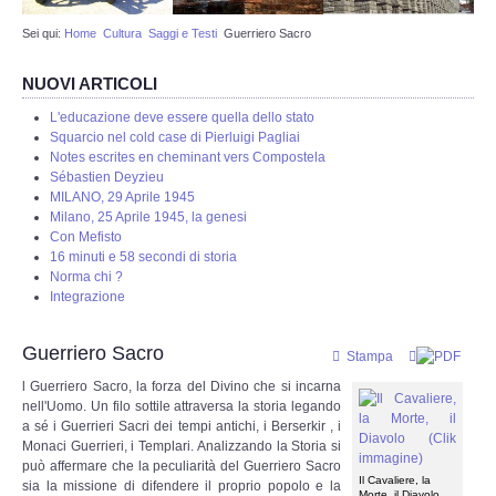
Sei qui:
Home
Cultura
Saggi e Testi
Guerriero Sacro
Web Admin
NUOVI ARTICOLI
Redazione
L'educazione deve essere quella dello stato
Squarcio nel cold case di Pierluigi Pagliai
Eventi in programmazione
Notes escrites en cheminant vers Compostela
Sébastien Deyzieu
MILANO, 29 Aprile 1945
STORIA
Milano, 25 Aprile 1945, la genesi
Con Mefisto
16 minuti e 58 secondi di storia
Protostoria
Norma chi ?
Integrazione
Storia Greco Romana
Guerriero Sacro
Stampa
Storia Medioevale
l Guerriero Sacro, la forza del Divino che si incarna
nell'Uomo. Un filo sottile attraversa la storia legando
Storia - La Reconquista
a sé i Guerrieri Sacri dei tempi antichi, i Berserkir , i
Monaci Guerrieri, i Templari. Analizzando la Storia si
può affermare che la peculiarità del Guerriero Sacro
Storia Moderna
Il Cavaliere, la
sia la missione di difendere il proprio popolo e la
Morte, il Diavolo