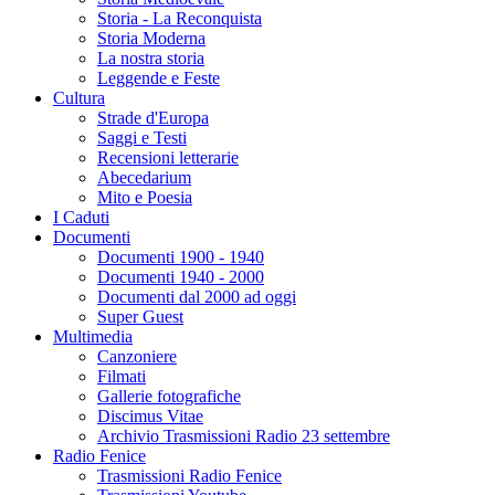
Storia - La Reconquista
Storia Moderna
La nostra storia
Leggende e Feste
Cultura
Strade d'Europa
Saggi e Testi
Recensioni letterarie
Abecedarium
Mito e Poesia
I Caduti
Documenti
Documenti 1900 - 1940
Documenti 1940 - 2000
Documenti dal 2000 ad oggi
Super Guest
Multimedia
Canzoniere
Filmati
Gallerie fotografiche
Discimus Vitae
Archivio Trasmissioni Radio 23 settembre
Radio Fenice
Trasmissioni Radio Fenice