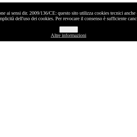
 ai sensi dir. 2009/136/CE: questo sito utilizza cookies tecnici anche d
implicità dell'uso dei cookies. Per revocare il consenso è sufficiente can
Accetto
Altre informazioni