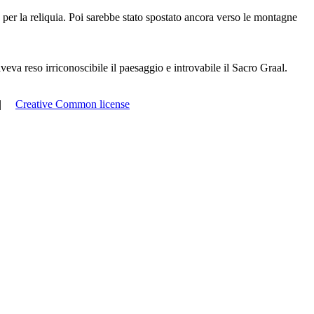
per la reliquia. Poi sarebbe stato spostato ancora verso le montagne
veva reso irriconoscibile il paesaggio e introvabile il Sacro Graal.
|
Creative Common license